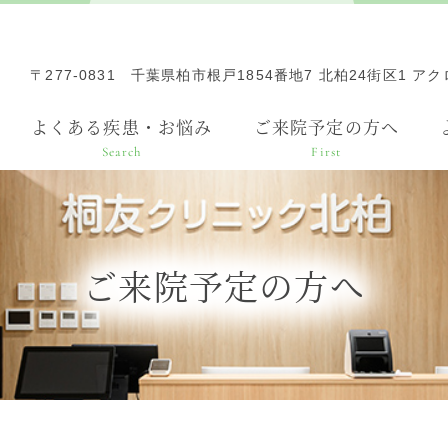
〒277-0831
千葉県柏市根戸1854番地7 北柏24街区1 ア
よくある疾患・お悩み
ご来院予定の方へ
Search
First
ご来院予定の方へ