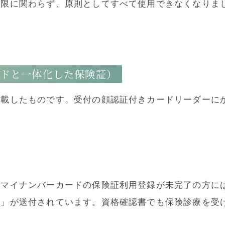
期限に関わらず、原則としてすべて使用できなくなりま
ードと一体化した保険証）
搭載したものです。受付の顔認証付きカードリーダーに
はマイナンバーカードの保険証利用登録が未完了の方に
書」が送付されています。資格確認書でも保険診療を受