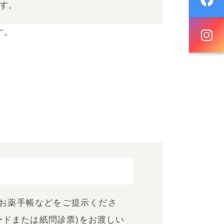
す。
す。
お薬手帳などをご提示くださ
ードまたは紙問診票)をお渡しい