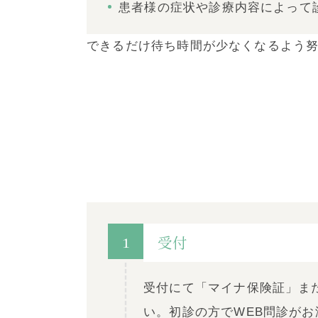
患者様の症状や診療内容によって
できるだけ待ち時間が少なくなるよう
1
受付
受付にて「マイナ保険証」ま
い。初診の方でWEB問診がお