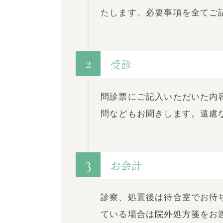
たします。必要事項を全てご
2
受診
問診票にご記入いただいた内
問などもお聞きします。遠慮
3
お会計
診察、処置後は待合室でお待
ている場合は院外処方箋をお