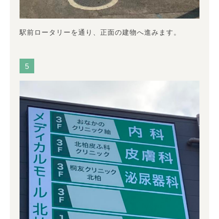
駅前ロータリーを通り、正面の建物へ進みます。
5