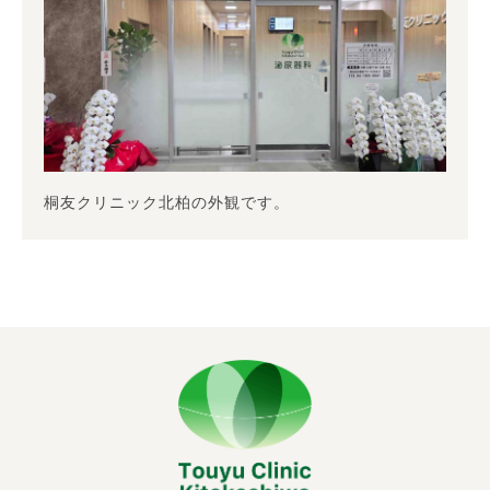
桐友クリニック北柏の外観です。