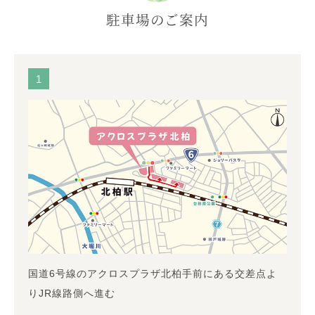
駐車場のご案内
1
国道6号線のアクロスプラザ北柏手前にある交差点よ
りJR線路側へ進む