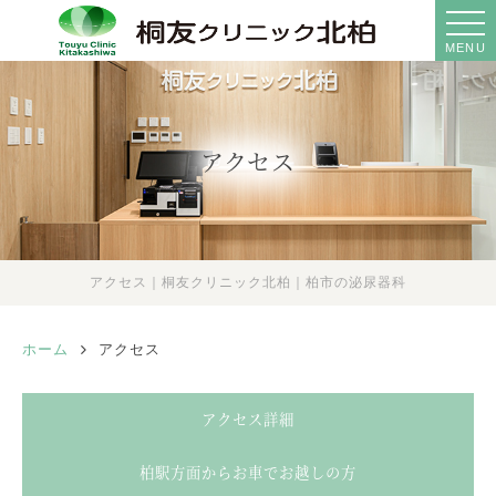
MENU
アクセス
アクセス｜桐友クリニック北柏｜柏市の泌尿器科
ホーム
アクセス
アクセス詳細
柏駅方面からお車でお越しの方