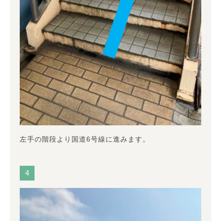
左手の階段より国道6号線に進みます。
4