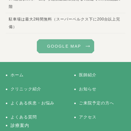
階
駐車場は最大2時間無料（スーパーベルクス下に200台以上完
備）
GOOGLE MAP
ホーム
医師紹介
クリニック紹介
お知らせ
よくある疾患・お悩み
ご来院予定の方へ
よくある質問
アクセス
診療案内