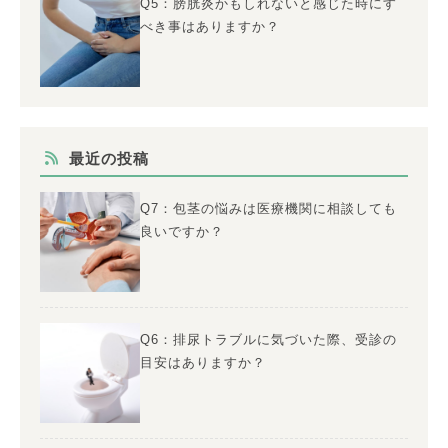
Q5：膀胱炎かもしれないと感じた時にす
べき事はありますか？
最近の投稿
Q7：包茎の悩みは医療機関に相談しても
良いですか？
Q6：排尿トラブルに気づいた際、受診の
目安はありますか？