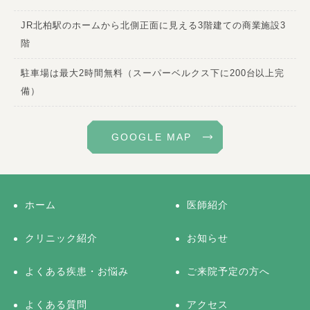
JR北柏駅のホームから北側正面に見える3階建ての商業施設3
階
駐車場は最大2時間無料（スーパーベルクス下に200台以上完
備）
GOOGLE MAP
ホーム
医師紹介
クリニック紹介
お知らせ
よくある疾患・お悩み
ご来院予定の方へ
よくある質問
アクセス